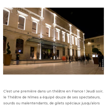
C’est une première dans un théâtre en France ! Jeudi soir,
le Théâtre de Nîmes a équipé douze de ses spectateurs,
sourds ou malentendants, de gilets spéciaux jusqu’alors