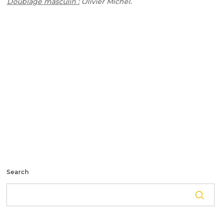
Doublage masculin :
Olivier Michel.
Search