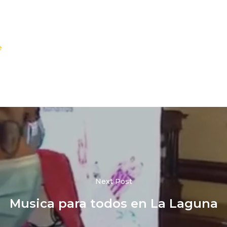
e
Next Post
Musica para todos en La Laguna