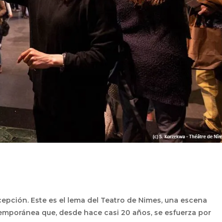
xcepción. Este es el lema del Teatro de Nimes, una escena
emporánea que, desde hace casi 20 años, se esfuerza por