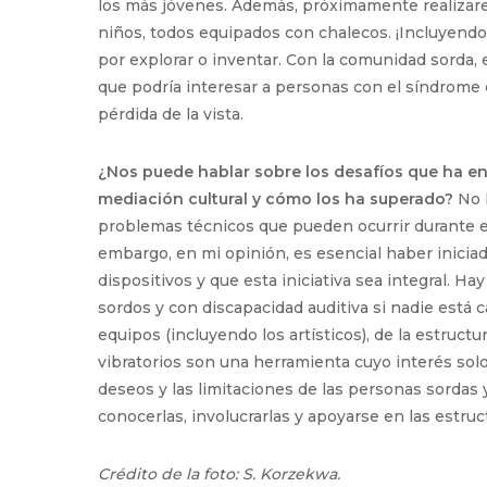
los más jóvenes. Además, próximamente realiza
niños, todos equipados con chalecos. ¡Incluyendo
por explorar o inventar. Con la comunidad sorda,
que podría interesar a personas con el síndrome
pérdida de la vista.
¿Nos puede hablar sobre los desafíos que ha enfr
mediación cultural y cómo los ha superado?
No h
problemas técnicos que pueden ocurrir durante e
embargo, en mi opinión, es esencial haber iniciad
dispositivos y que esta iniciativa sea integral. 
sordos y con discapacidad auditiva si nadie está 
equipos (incluyendo los artísticos), de la estructu
vibratorios son una herramienta cuyo interés solo
deseos y las limitaciones de las personas sordas 
conocerlas, involucrarlas y apoyarse en las estruc
Crédito de la foto: S. Korzekwa.