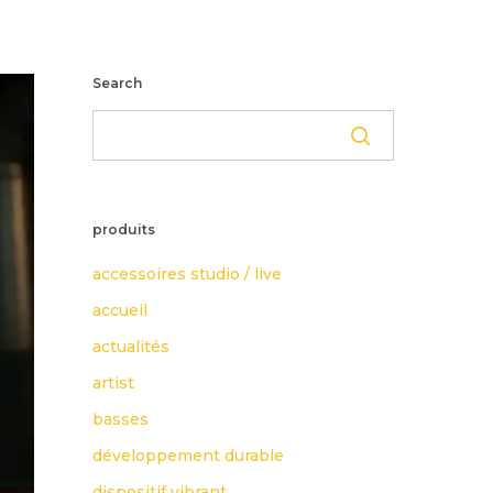
Search
produits
accessoires studio / live
accueil
actualités
artist
basses
développement durable
dispositif vibrant