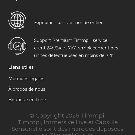
Expédition dans le monde entier
Support Premium Timmpi : service
client 24h/24 et 7j/7, remplacement des
unités défectueuses en moins de 72h
Liens utiles
Mentions légales
À propos de nous
Boutique en ligne
© Copyright 2026 Timmpi.
Timmpi, Immersive Live et Capsule
Sensorielle sont des marques déposées