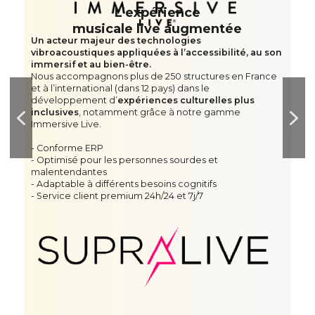
L’expérience
musicale live augmentée
Un acteur majeur des technologies
vibroacoustiques appliquées à l’accessibilité, au son
immersif et au bien-être.
Nous accompagnons plus de 250 structures en France
et à l’international (dans 12 pays) dans le
développement d’
expériences culturelles plus
inclusives
, notamment grâce à notre gamme
Immersive Live.
- Conforme ERP
- Optimisé pour les personnes sourdes et
malentendantes
- Adaptable à différents besoins cognitifs
- Service client premium 24h/24 et 7j/7