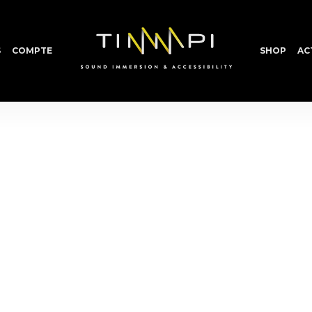
S
COMPTE
SHOP
AC