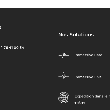
s
Nos Solutions
 1 76 41 00 54
Immersive Care
Immersive Live
Expédition dans le
entier