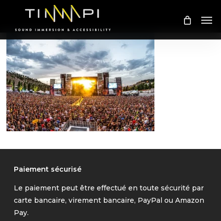
Skip
Me
to
main
content
Paiement sécurisé
Le paiement peut être effectué en toute sécurité par
carte bancaire, virement bancaire, PayPal ou Amazon
Pay.