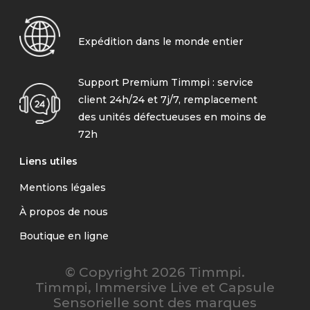
Expédition dans le monde entier
Support Premium Timmpi : service
client 24h/24 et 7j/7, remplacement
des unités défectueuses en moins de
72h
Liens utiles
Mentions légales
À propos de nous
Boutique en ligne
© Copyright 2026 Timmpi.
Timmpi, Immersive Live et Capsule
Sensorielle sont des marques