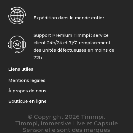
Expédition dans le monde entier
Support Premium Timmpi : service
client 24h/24 et 7j/7, remplacement
des unités défectueuses en moins de
72h
Liens utiles
Mentions légales
À propos de nous
Boutique en ligne
© Copyright 2026 Timmpi.
Timmpi, Immersive Live et Capsule
Sensorielle sont des marques