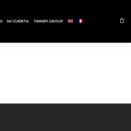
S
MI CUENTA
TIMMPI GROUP