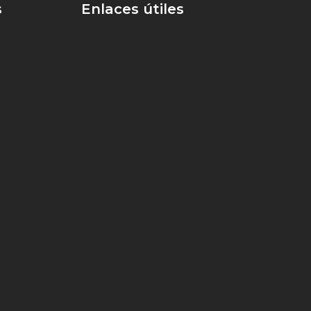
s
Enlaces útiles