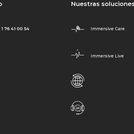
o
Nuestras solucione
 1 76 41 00 54
Immersive Care
Immersive Live