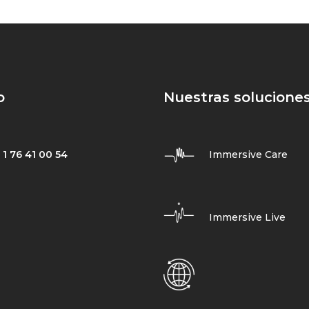
o
Nuestras solucione
 1 76 41 00 54
Immersive Care
Immersive Live