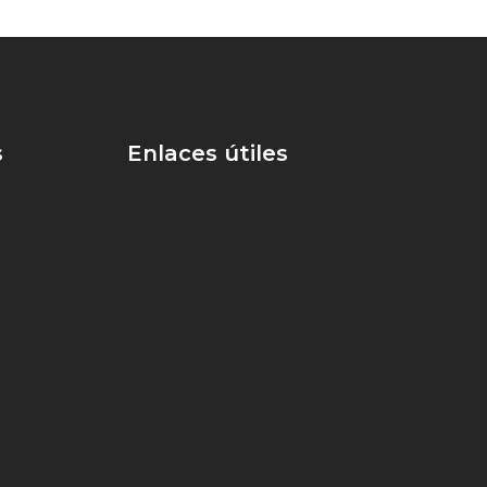
s
Enlaces útiles