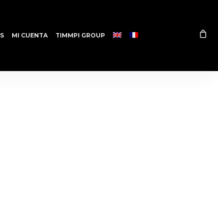
S
MI CUENTA
TIMMPI GROUP